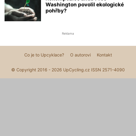
Washington povolil ekologické
pohřby?
Reklama
Co je to Upcyklace?
O autorovi
Kontakt
© Copyright 2016 - 2026 UpCycling.cz ISSN 2571-4090