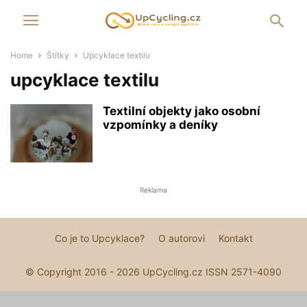
Home
Štítky
Upcyklace textilu
upcyklace textilu
Textilní objekty jako osobní
vzpomínky a deníky
Reklama
Co je to Upcyklace?
O autorovi
Kontakt
© Copyright 2016 - 2026 UpCycling.cz ISSN 2571-4090