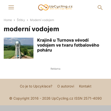
Home
Štítky
Moderní vodojem
moderní vodojem
Krajině u Turnova vévodí
vodojem ve tvaru fotbalového
poháru
Reklama
Co je to Upcyklace?
O autorovi
Kontakt
© Copyright 2016 - 2026 UpCycling.cz ISSN 2571-4090