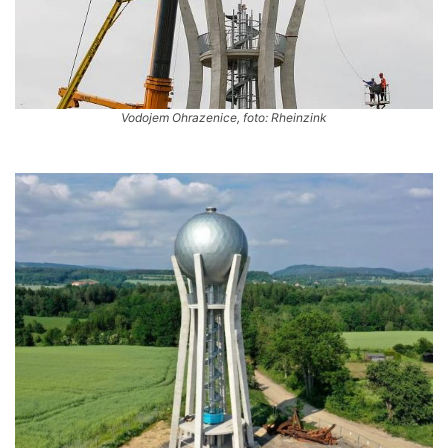
Vodojem Ohrazenice, foto: Rheinzink