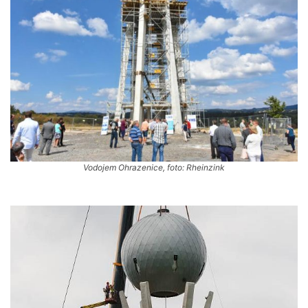
Vodojem Ohrazenice, foto: Rheinzink