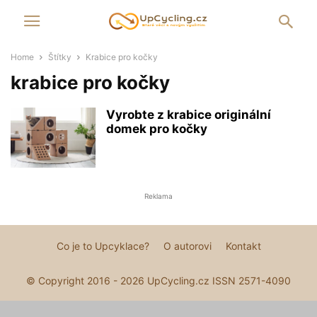
Home
Štítky
Krabice pro kočky
krabice pro kočky
Vyrobte z krabice originální
domek pro kočky
Reklama
Co je to Upcyklace?
O autorovi
Kontakt
© Copyright 2016 - 2026 UpCycling.cz ISSN 2571-4090