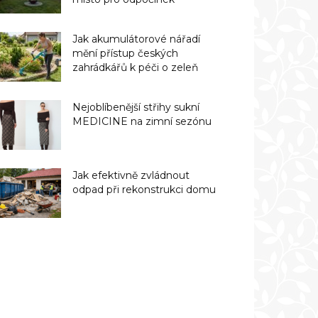
Jak akumulátorové nářadí
mění přístup českých
zahrádkářů k péči o zeleň
Nejoblíbenější střihy sukní
MEDICINE na zimní sezónu
Jak efektivně zvládnout
odpad při rekonstrukci domu