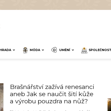
HRADA
MÓDA
UMĚNÍ
SPOLEČNOS
Brašnářství zažívá renesanci
aneb Jak se naučit šití kůže
a výrobu pouzdra na nůž?