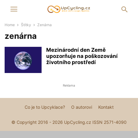
Home
Štítky
Zenárna
zenárna
Mezinárodní den Země
upozorňuje na poškozování
životního prostředí
Reklama
Co je to Upcyklace?
O autorovi
Kontakt
© Copyright 2016 - 2026 UpCycling.cz ISSN 2571-4090