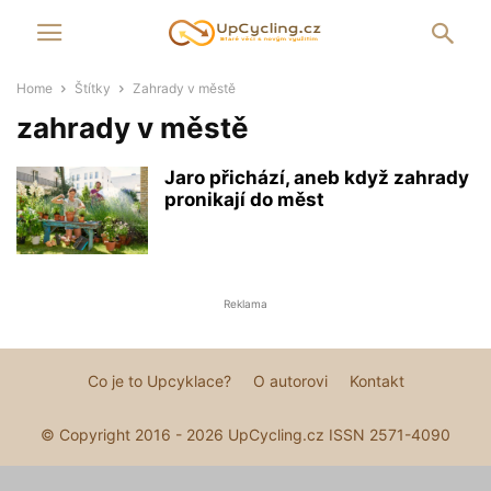
Home
Štítky
Zahrady v městě
zahrady v městě
Jaro přichází, aneb když zahrady
pronikají do měst
Reklama
Co je to Upcyklace?
O autorovi
Kontakt
© Copyright 2016 - 2026 UpCycling.cz ISSN 2571-4090