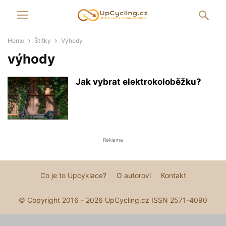
Home
Štítky
Výhody
výhody
Jak vybrat elektrokoloběžku?
Reklama
Co je to Upcyklace?
O autorovi
Kontakt
© Copyright 2016 - 2026 UpCycling.cz ISSN 2571-4090