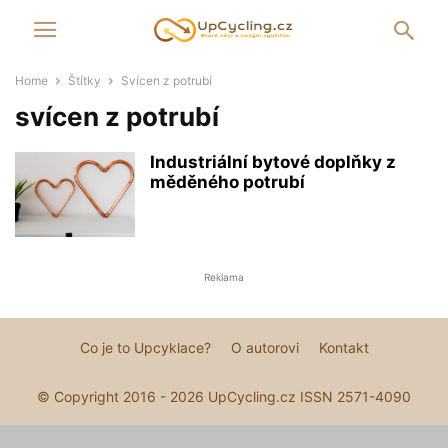
Home
Štítky
Svícen z potrubí
svícen z potrubí
Industriální bytové doplňky z
měděného potrubí
Reklama
Co je to Upcyklace?
O autorovi
Kontakt
© Copyright 2016 - 2026 UpCycling.cz ISSN 2571-4090