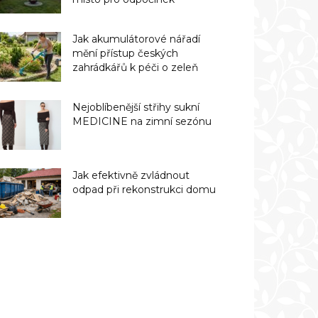
Jak akumulátorové nářadí
mění přístup českých
zahrádkářů k péči o zeleň
Nejoblíbenější střihy sukní
MEDICINE na zimní sezónu
Jak efektivně zvládnout
odpad při rekonstrukci domu