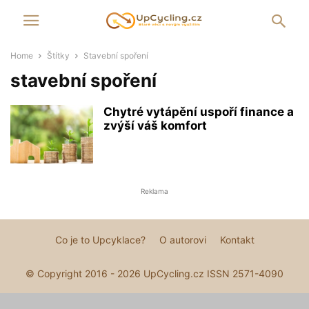
Home
Štítky
Stavební spoření
stavební spoření
Chytré vytápění uspoří finance a
zvýší váš komfort
Reklama
Co je to Upcyklace?
O autorovi
Kontakt
© Copyright 2016 - 2026 UpCycling.cz ISSN 2571-4090