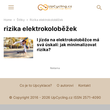
Home
Štítky
Rizika elektrokoloběžek
rizika elektrokoloběžek
I jízda na elektrokoloběžce má
svá úskalí: jak minimalizovat
rizika?
Reklama
Co je to Upcyklace?
O autorovi
Kontakt
© Copyright 2016 - 2026 UpCycling.cz ISSN 2571-4090