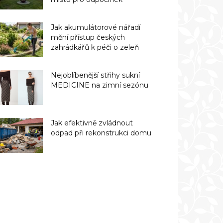
Jak akumulátorové nářadí
mění přístup českých
zahrádkářů k péči o zeleň
Nejoblíbenější střihy sukní
MEDICINE na zimní sezónu
Jak efektivně zvládnout
odpad při rekonstrukci domu