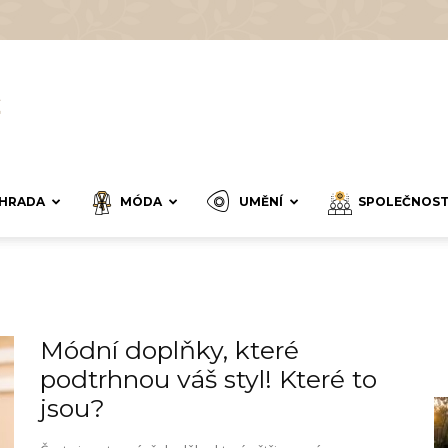
HRADA
MÓDA
UMĚNÍ
SPOLEČNOS
Módní doplňky, které
podtrhnou váš styl! Které to
jsou?