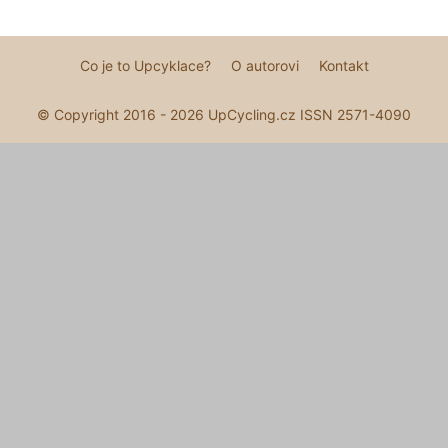
Co je to Upcyklace?
O autorovi
Kontakt
© Copyright 2016 - 2026 UpCycling.cz ISSN 2571-4090