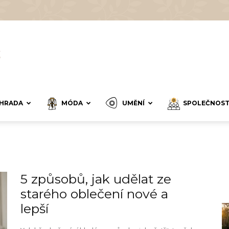
HRADA
MÓDA
UMĚNÍ
SPOLEČNOS
5 způsobů, jak udělat ze
starého oblečení nové a
lepší