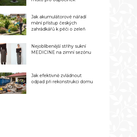
Jak akumulátorové nářadí
mění přístup českých
zahrádkářů k péči o zeleň
Nejoblíbenější střihy sukní
MEDICINE na zimní sezónu
Jak efektivně zvládnout
odpad při rekonstrukci domu