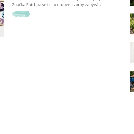
Značka Patchoz se tímto druhem tvorby zabývá...
Více