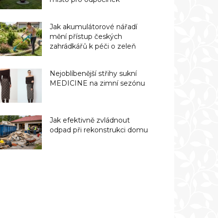
Jak akumulátorové nářadí
mění přístup českých
zahrádkářů k péči o zeleň
Nejoblíbenější střihy sukní
MEDICINE na zimní sezónu
Jak efektivně zvládnout
odpad při rekonstrukci domu