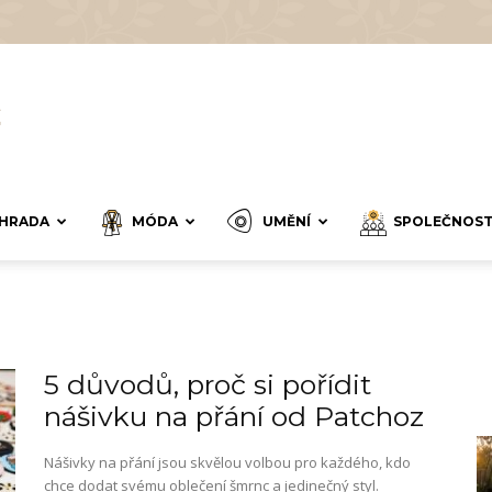
HRADA
MÓDA
UMĚNÍ
SPOLEČNOS
5 důvodů, proč si pořídit
nášivku na přání od Patchoz
Nášivky na přání jsou skvělou volbou pro každého, kdo
chce dodat svému oblečení šmrnc a jedinečný styl.