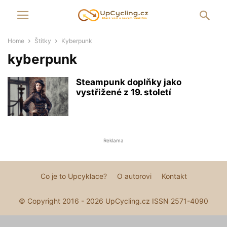
Home
Štítky
Kyberpunk
kyberpunk
Steampunk doplňky jako
vystřižené z 19. století
Reklama
Co je to Upcyklace?
O autorovi
Kontakt
© Copyright 2016 - 2026 UpCycling.cz ISSN 2571-4090