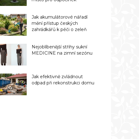
Jak akumulátorové nářadí
mění přístup českých
zahrádkářů k péči o zeleň
Nejoblíbenější střihy sukní
MEDICINE na zimní sezónu
Jak efektivně zvládnout
odpad při rekonstrukci domu