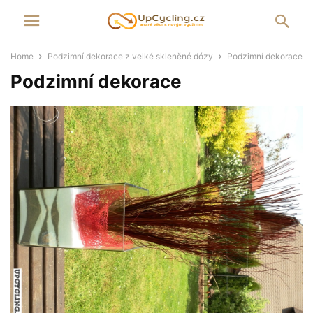
Home
Podzimní dekorace z velké skleněné dózy
Podzimní dekorace
Podzimní dekorace