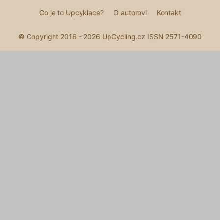
Co je to Upcyklace?
O autorovi
Kontakt
© Copyright 2016 - 2026 UpCycling.cz ISSN 2571-4090