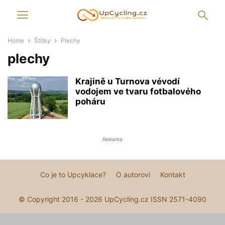
Home
Štítky
Plechy
plechy
Krajině u Turnova vévodí
vodojem ve tvaru fotbalového
poháru
Reklama
Co je to Upcyklace?
O autorovi
Kontakt
© Copyright 2016 - 2026 UpCycling.cz ISSN 2571-4090